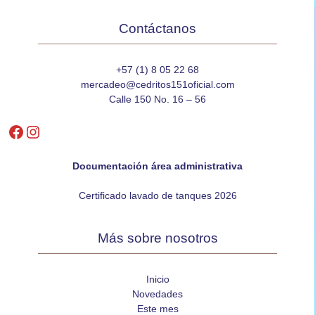
Contáctanos
+57 (1) 8 05 22 68
mercadeo@cedritos151oficial.com
Calle 150 No. 16 – 56
Facebook
Instagram
Documentación área administrativa
Certificado lavado de tanques 2026
Más sobre nosotros
Inicio
Novedades
Este mes