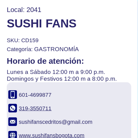
Local: 2041
SUSHI FANS
SKU:
CD159
GASTRONOMÍA
Categoría:
Horario de atención:
Lunes a Sábado 12:00 m a 9:00 p.m.
Domingos y Festivos 12:00 m a 8:00 p.m.
601-4699877
319-3550711
sushifanscedritos@gmail.com
www.sushifansbogota.com