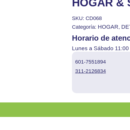
HOGAR & 
SKU:
CD068
HOGAR, DE
Categoría:
Horario de aten
Lunes a Sábado 11:00 
601-7551894
311-2126834