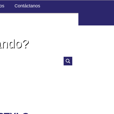
ios
Contáctanos
facebook
instagram
ando?