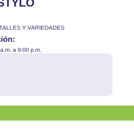
STYLO
TALLES Y VARIEDADES
ción:
a.m. a 9:00 p.m.