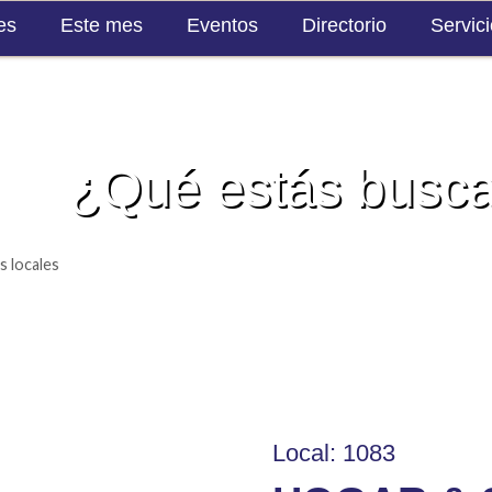
es
Este mes
Eventos
Directorio
Servic
¿Qué estás busc
Local: 1083