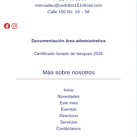
mercadeo@cedritos151oficial.com
Calle 150 No. 16 – 56
Facebook
Instagram
Documentación área administrativa
Certificado lavado de tanques 2026
Más sobre nosotros
Inicio
Novedades
Este mes
Eventos
Directorio
Servicios
Contáctanos