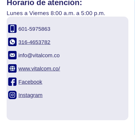
Horario de atención:
Lunes a Viernes 8:00 a.m. a 5:00 p.m.
601-5975863
316-4653782
info@vitalcom.co
www.vitalcom.co/
Facebook
Instagram