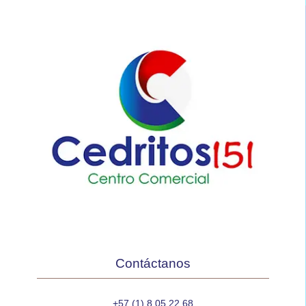
Contáctanos
+57 (1) 8 05 22 68