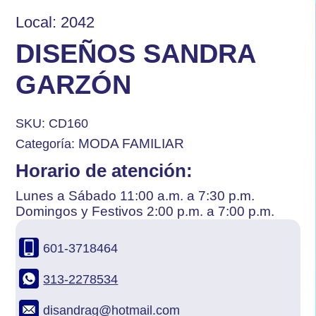
Local: 2042
DISEÑOS SANDRA
GARZÓN
SKU:
CD160
MODA FAMILIAR
Categoría:
Horario de atención:
Lunes a Sábado 11:00 a.m. a 7:30 p.m.
Domingos y Festivos 2:00 p.m. a 7:00 p.m.
601-3718464
313-2278534
disandrag@hotmail.com