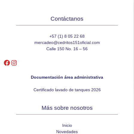
Contáctanos
+57 (1) 8 05 22 68
mercadeo@cedritos151oficial.com
Calle 150 No. 16 – 56
Facebook
Instagram
Documentación área administrativa
Certificado lavado de tanques 2026
Más sobre nosotros
Inicio
Novedades