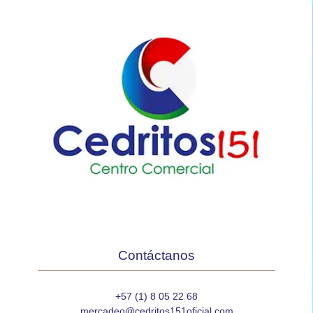
Contáctanos
+57 (1) 8 05 22 68
mercadeo@cedritos151oficial.com